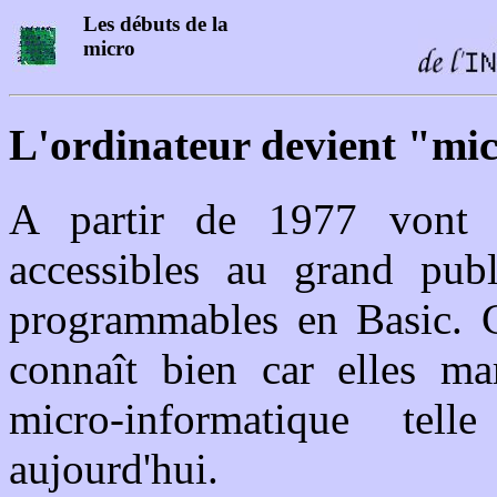
Les débuts de la
micro
L'ordinateur devient "mi
A partir de 1977 vont e
accessibles au grand publi
programmables en Basic. C
connaît bien car elles ma
micro-informatique te
aujourd'hui.