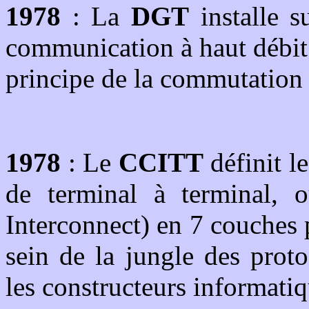
1978
: La
DGT
installe s
communication à haut débi
principe de la commutation 
1978
: Le
CCITT
définit l
de terminal à terminal,
Interconnect) en 7 couches 
sein de la jungle des prot
les constructeurs informatiq