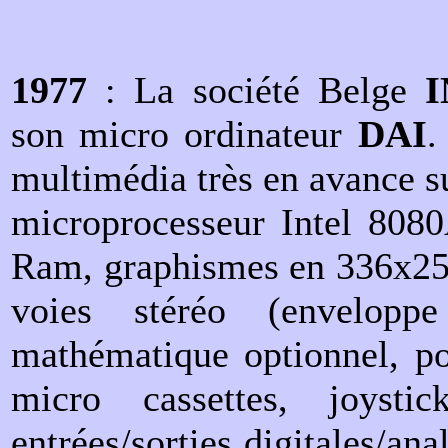
1977
: La société Belge
son micro ordinateur
DAI
.
multimédia très en avance s
microprocesseur Intel 80
Ram, graphismes en 336x256
voies stéréo (enveloppe
mathématique optionnel, por
micro cassettes, joysti
entrées/sorties digitales/an