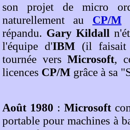
son projet de micro ordi
naturellement au
CP/M
répandu.
Gary Kildall
n'ét
l'équipe d'
IBM
(il faisait
tournée vers
Microsoft
, 
licences
CP/M
grâce à sa "
Août 1980
:
Microsoft
com
portable pour machines à b