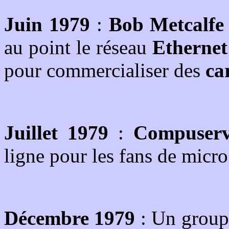
Juin 1979
:
Bob Metcalfe
au point le réseau
Ethernet
pour commercialiser des
ca
Juillet 1979
:
Compuser
ligne pour les fans de micr
Décembre 1979
: Un group