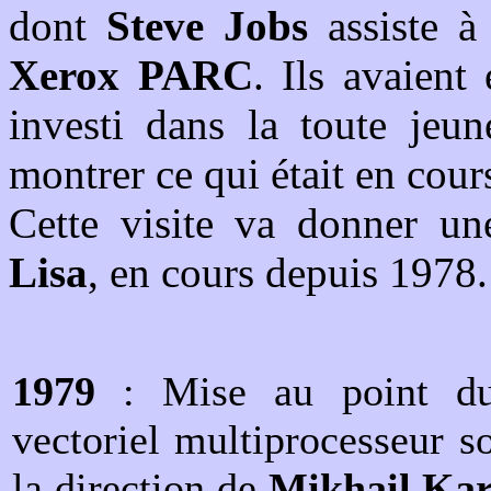
dont
Steve Jobs
assiste à
Xerox PARC
. Ils avaient
investi dans la toute jeu
montrer ce qui était en co
Cette visite va donner une
Lisa
, en cours depuis 1978.
1979
: Mise au point du 
vectoriel multiprocesseur s
la direction de
Mikhail Kar