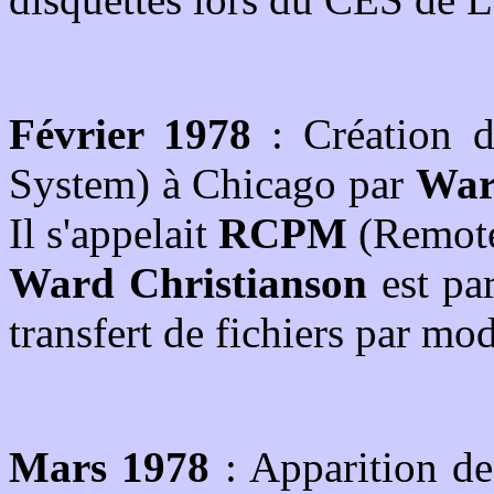
Février 1978
: Création 
System) à Chicago par
War
Il s'appelait
RCPM
(Remot
Ward Christianson
est par
transfert de fichiers par m
Mars 1978
: Apparition d