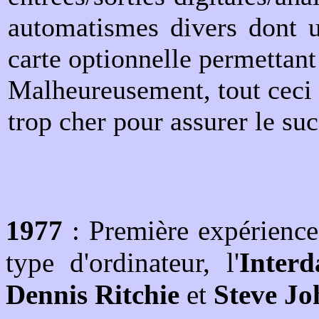
automatismes divers dont u
carte optionnelle permettant
Malheureusement, tout ceci 
trop cher pour assurer le su
1977
: Première expérience
type d'ordinateur, l'
Interd
Dennis Ritchie
et
Steve Jo