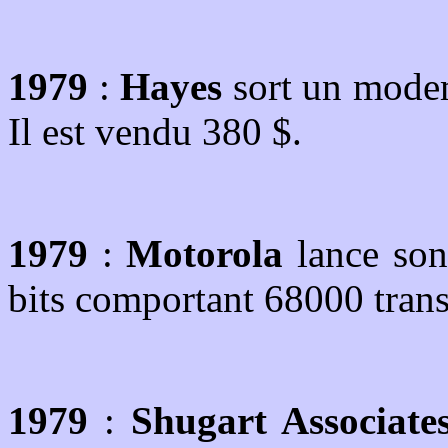
1979
:
Hayes
sort un modem
Il est vendu 380 $.
1979
:
Motorola
lance son
bits comportant 68000 trans
1979
:
Shugart Associate