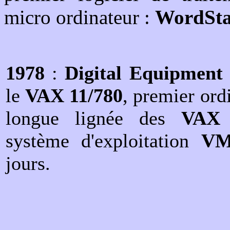
micro ordinateur :
WordSt
1978
:
Digital Equipment
le
VAX 11/780
, premier ordi
longue lignée des
VAX
système d'exploitation
VM
jours.