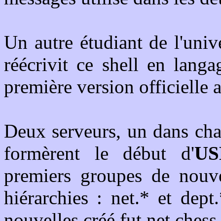
Un autre étudiant de l'uni
réécrivit ce shell en lang
première version officielle
Deux serveurs, un dans chaq
formèrent le début d'
US
premiers groupes de nouve
hiérarchies : net.* et dep
nouvelles créé fut net.chess