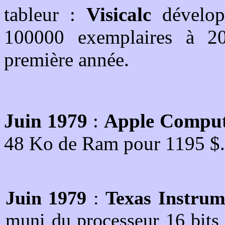
tableur :
Visicalc
dévelo
100000 exemplaires à 2
première année.
Juin 1979
:
Apple Compu
48 Ko de Ram pour 1195 $.
Juin 1979
:
Texas Instrum
muni du processeur 16 bit