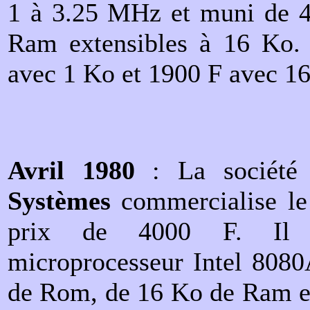
1 à 3.25 MHz et muni de 
Ram extensibles à 16 Ko. 
avec 1 Ko et 1900 F avec 1
Avril 1980
: La société
Systèmes
commercialise l
prix de 4000 F. Il 
microprocesseur Intel 808
de Rom, de 16 Ko de Ram et 