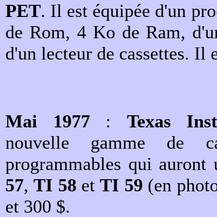
PET
. Il est équipée d'un p
de Rom, 4 Ko de Ram, d'un 
d'un lecteur de cassettes. Il
Mai 1977
:
Texas Ins
nouvelle gamme de cal
programmables qui auront 
57
,
TI 58
et
TI 59
(en photo
et 300 $.