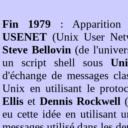
Fin 1979
: Apparition 
USENET
(Unix User Net
Steve Bellovin
(de l'univer
un script shell sous
Un
d'échange de messages clas
Unix en utilisant le proto
Ellis
et
Dennis Rockwell
(
eu cette idée en utilisant
messages utilisé dans les de