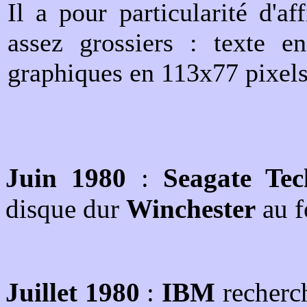
Il a pour particularité d'a
assez grossiers : texte e
graphiques en 113x77 pixels
Juin 1980
:
Seagate Tec
disque dur
Winchester
au f
Juillet 1980
:
IBM
recherch