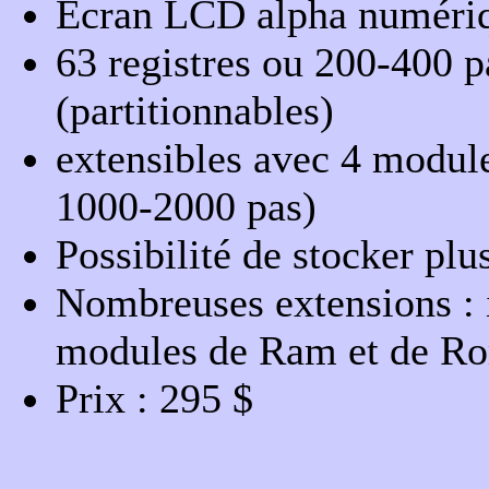
Ecran LCD alpha numéri
63 registres ou 200-400 
(partitionnables)
extensibles avec 4 modul
1000-2000 pas)
Possibilité de stocker p
Nombreuses extensions : i
modules de Ram et de Rom,
Prix : 295 $