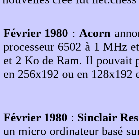
Février 1980
:
Acorn
annon
processeur 6502 à 1 MHz e
et 2 Ko de Ram. Il pouvait 
en 256x192 ou en 128x192 en
Février 1980
:
Sinclair Re
un micro ordinateur basé su