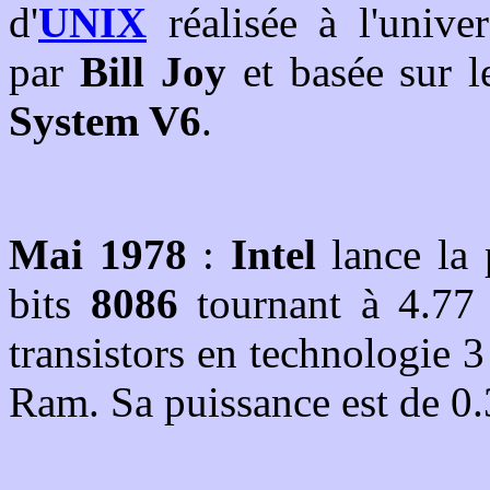
d'
UNIX
réalisée à l'unive
par
Bill Joy
et basée sur l
System V6
.
Mai 1978
:
Intel
lance la 
bits
8086
tournant à 4.77
transistors en technologie 
Ram. Sa puissance est de 0.