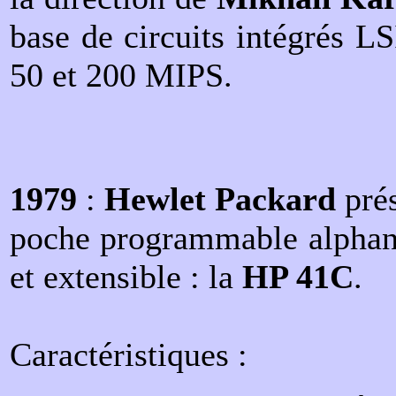
base de circuits intégrés L
50 et 200 MIPS.
1979
:
Hewlet Packard
prés
poche programmable alphanu
et extensible : la
HP 41C
.
Caractéristiques :