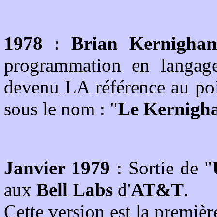
1978
:
Brian Kernighan
programmation en langa
devenu LA référence au poi
sous le nom : "
Le Kernigha
Janvier 1979
: Sortie de "
aux
Bell Labs
d'
AT&T
.
Cette version est la premièr