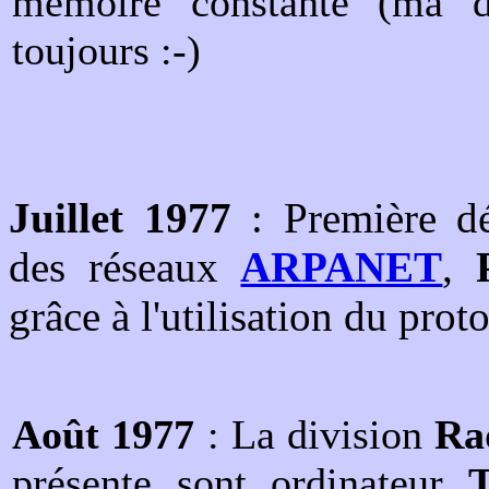
mémoire constante (ma de
toujours :-)
Juillet 1977
: Première dé
des réseaux
ARPANET
,
grâce à l'utilisation du pro
Août 1977
: La division
Ra
présente sont ordinateur