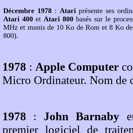
Décembre 1978
:
Atari
présente ses ordin
Atari 400
et
Atari 800
basés sur le proces
MHz et munis de 10 Ko de Rom et 8 Ko de
800).
1978
:
Apple Computer
co
Micro Ordinateur. Nom de
1978
:
John Barnaby
e
premier logiciel de trait