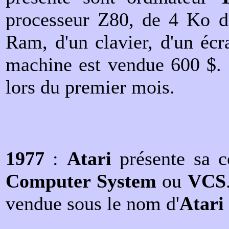
processeur Z80, de 4 Ko 
Ram, d'un clavier, d'un écra
machine est vendue 600 $. 
lors du premier mois.
1977
:
Atari
présente sa c
Computer System
ou
VCS
vendue sous le nom d'
Atari