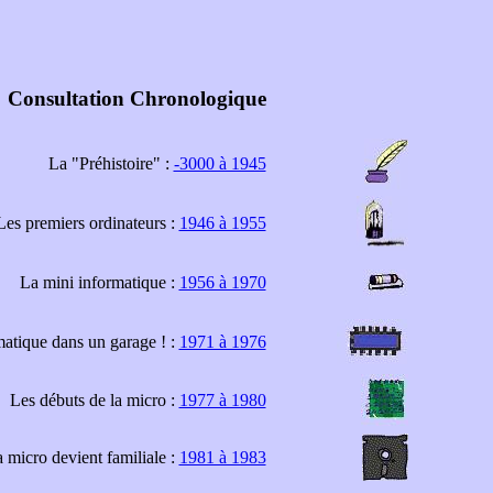
Consultation Chronologique
La "Préhistoire" :
-3000 à 1945
Les premiers ordinateurs :
1946 à 1955
La mini informatique :
1956 à 1970
matique dans un garage ! :
1971 à 1976
Les débuts de la micro :
1977 à 1980
 micro devient familiale :
1981 à 1983