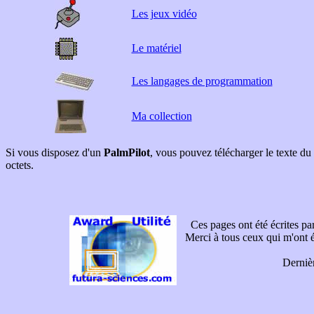
Les jeux vidéo
Le matériel
Les langages de programmation
Ma collection
Si vous disposez d'un
PalmPilot
, vous pouvez télécharger le texte d
octets.
Ces pages ont été écrites p
Merci à tous ceux qui m'ont 
Derniè